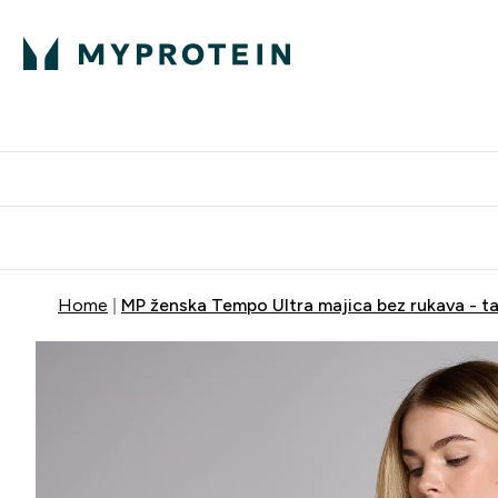
Proteini
Dostavljamo do tvo
Home
MP ženska Tempo Ultra majica bez rukava - t