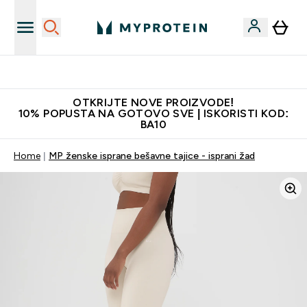
Najkvalitetniji proizvodi
OTKRIJTE NOVE PROIZVODE!
10% POPUSTA NA GOTOVO SVE | ISKORISTI KOD:
BA10
Home
MP ženske isprane bešavne tajice - isprani žad