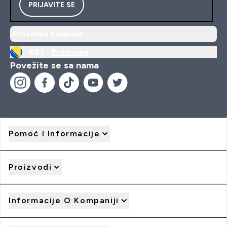
PRIJAVITE SE
Postavke kolačića
BA |
Promjena
Povežite se sa nama
Pomoć I Informacije
Proizvodi
Informacije O Kompaniji