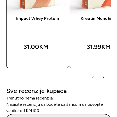
Impact Whey Protein
Kreatin Monohidr
31.00KM‎
31.99KM‎
BRZA KUPOVINA
BRZA KUPOVIN
Sve recenzije kupaca
Trenutno nema recenzija.
Napišite recenziju da budete sa šansom da osvojite
vaučer od KM100.