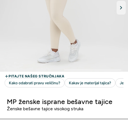
MP ženske isprane bešavne tajice
Ženske bešavne tajice visokog struka