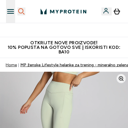
Najkvalitetniji proizvodi
OTKRIJTE NOVE PROIZVODE!
10% POPUSTA NA GOTOVO SVE | ISKORISTI KOD:
BA10
Home
MP ženske Lifestyle helanke za trening - mineralno zelen