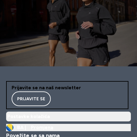
Prijavite se na naš newsletter
PRIJAVITE SE
Postavke kolačića
BA |
Promjena
Povežite se sa nama