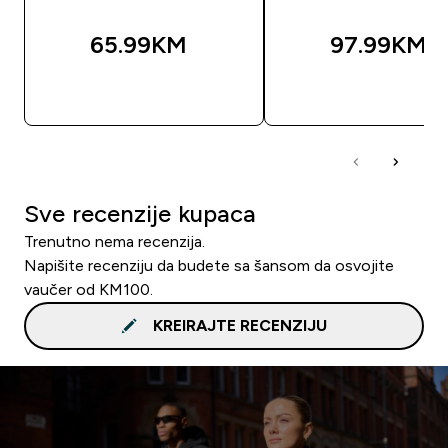
65.99KM‎
97.99KM‎
BRZA KUPOVINA
BRZA KUPOVIN
Sve recenzije kupaca
Trenutno nema recenzija.
Napišite recenziju da budete sa šansom da osvojite
vaučer od KM100.
KREIRAJTE RECENZIJU