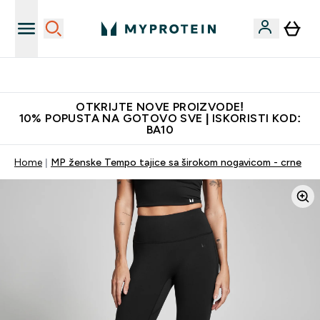
Najkvalitetniji proizvodi
OTKRIJTE NOVE PROIZVODE!
10% POPUSTA NA GOTOVO SVE | ISKORISTI KOD:
BA10
Home
MP ženske Tempo tajice sa širokom nogavicom - crne