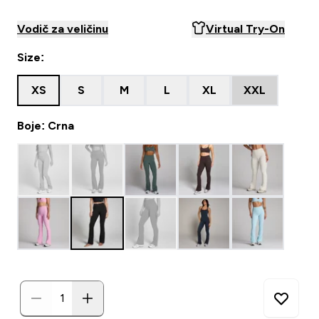
Vodič za veličinu
Virtual Try-On
Size:
XS
S
M
L
XL
XXL
Boje: Crna