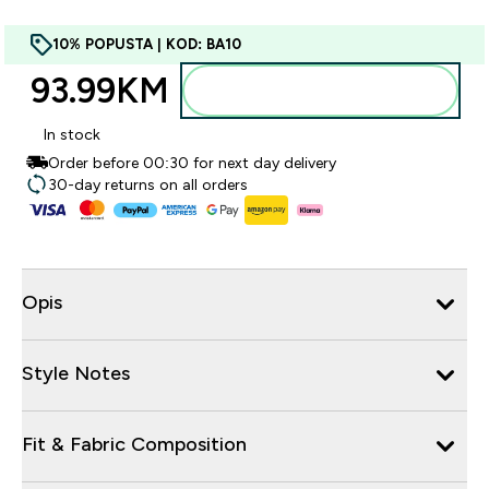
10% POPUSTA | KOD: BA10
93.99KM‎
Dodajte u torbu
In stock
Order before 00:30 for next day delivery
30-day returns on all orders
Opis
Style Notes
Fit & Fabric Composition