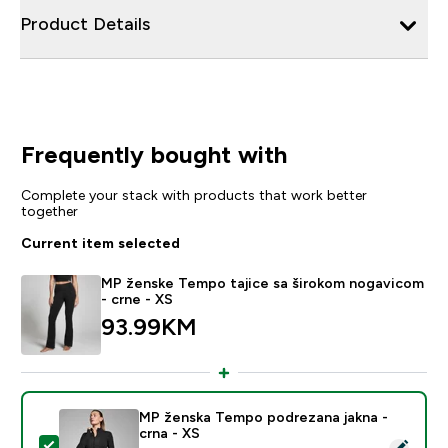
Product Details
Frequently bought with
Complete your stack with products that work better
together
Current item selected
MP ženske Tempo tajice sa širokom nogavicom
- crne - XS
93.99KM‎
MP ženska Tempo podrezana jakna -
crna - XS
Select this product - MP ženska Tempo podrezana jakn