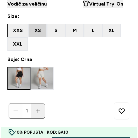
Vodič za veličinu
Virtual Try-On
Size:
XXS
XS
S
M
L
XL
XXL
Boje: Crna
10% POPUSTA | KOD: BA10