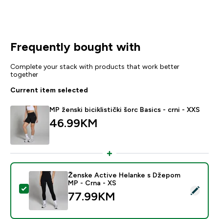
Frequently bought with
Complete your stack with products that work better
together
Current item selected
MP ženski biciklistički šorc Basics - crni - XXS
46.99KM‎
Ženske Active Helanke s Džepom
MP - Crna - XS
Select this product - Ženske Active Helanke s Džepo
77.99KM‎