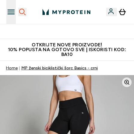
Najkvalitetniji proizvodi
OTKRIJTE NOVE PROIZVODE!
10% POPUSTA NA GOTOVO SVE | ISKORISTI KOD:
BA10
Home
MP ženski biciklistički šorc Basics - crni