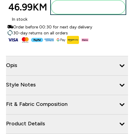
46.99KM‎
Dodajte u torbu
In stock
Order before 00:30 for next day delivery
30-day returns on all orders
Opis
Style Notes
Fit & Fabric Composition
Product Details