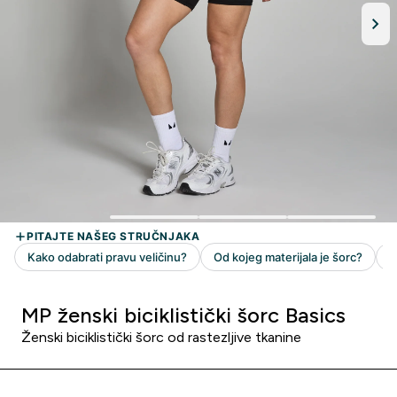
MP ženski biciklistički šorc Basics
Ženski biciklistički šorc od rastezljive tkanine