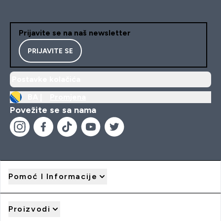
Prijavite se na naš newsletter
PRIJAVITE SE
Postavke kolačića
BA |
Promjena
Povežite se sa nama
Pomoć I Informacije
Proizvodi