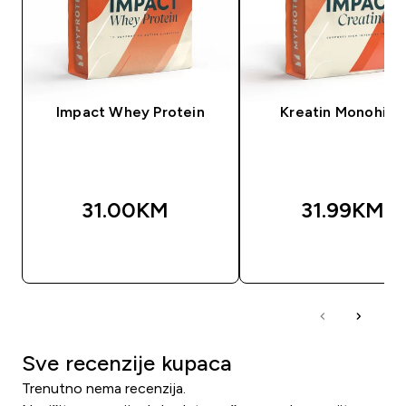
Impact Whey Protein
Kreatin Monohidr
31.00KM‎
31.99KM‎
BRZA KUPOVINA
BRZA KUPOVIN
Sve recenzije kupaca
Trenutno nema recenzija.