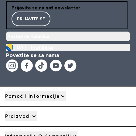
Prijavite se na naš newsletter
PRIJAVITE SE
Postavke kolačića
BA |
Promjena
Povežite se sa nama
Pomoć I Informacije
Proizvodi