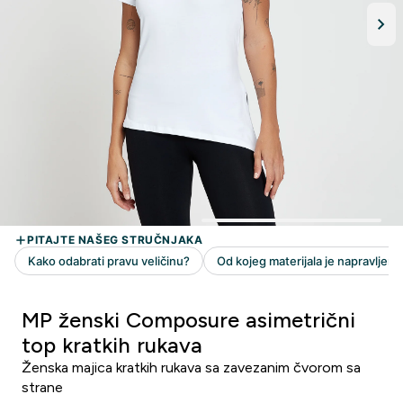
MP ženski Composure asimetrični
top kratkih rukava
Ženska majica kratkih rukava sa zavezanim čvorom sa
strane