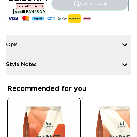
Out of stock
bio BAM 54.99‎
spasiti BAM 16.00‎
Opis
Style Notes
Recommended for you