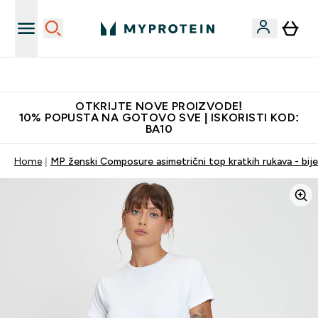
Najkvalitetniji proizvodi
OTKRIJTE NOVE PROIZVODE!
10% POPUSTA NA GOTOVO SVE | ISKORISTI KOD:
BA10
Home
MP ženski Composure asimetrični top kratkih rukava - bije