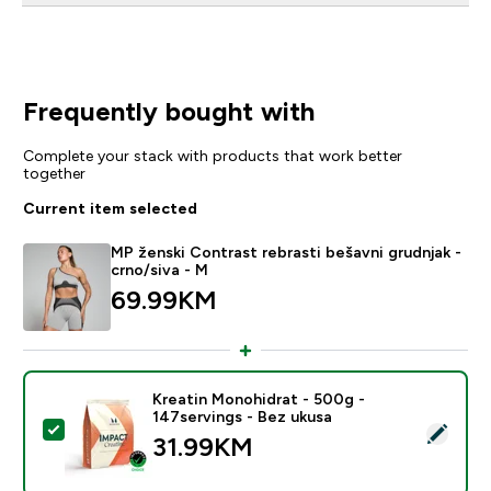
Frequently bought with
Complete your stack with products that work better
together
Current item selected
MP ženski Contrast rebrasti bešavni grudnjak -
crno/siva - M
69.99KM‎
Kreatin Monohidrat - 500g -
147servings - Bez ukusa
Select this product - Kreatin Monohidrat - 500g - 147
31.99KM‎