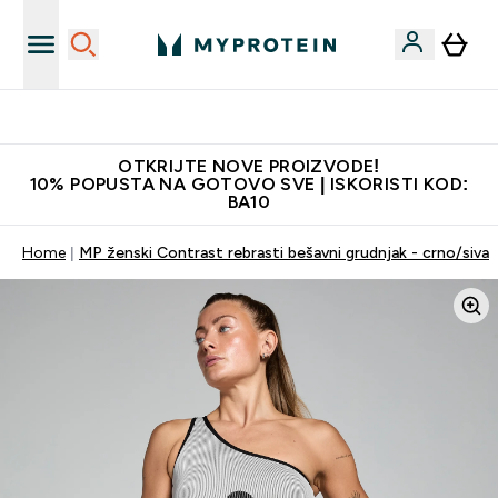
Najkvalitetniji proizvodi
OTKRIJTE NOVE PROIZVODE!
10% POPUSTA NA GOTOVO SVE | ISKORISTI KOD:
BA10
Home
MP ženski Contrast rebrasti bešavni grudnjak - crno/siva