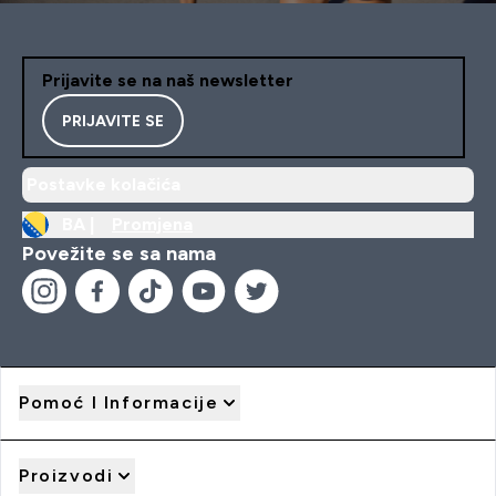
Prijavite se na naš newsletter
PRIJAVITE SE
Postavke kolačića
BA |
Promjena
Povežite se sa nama
Pomoć I Informacije
Proizvodi