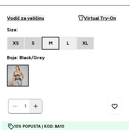
Vodič za veličinu
Virtual Try-On
Size:
XS
S
M
L
XL
Boje: Black/Grey
10% POPUSTA | KOD: BA10