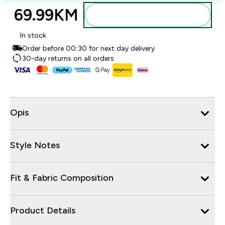
69.99KM‎
Dodajte u torbu
In stock
Order before 00:30 for next day delivery
30-day returns on all orders
Opis
Style Notes
Fit & Fabric Composition
Product Details