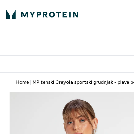
Proteini
Dostavljamo do tvo
Home
MP ženski Crayola sportski grudnjak - plava 