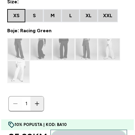
Size:
XS
S
M
L
XL
XXL
Boje: Racing Green
10% POPUSTA | KOD: BA10