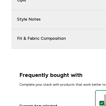
Opis
Style Notes
Fit & Fabric Composition
Frequently bought with
Complete your stack with products that work better to
S
Current item selected