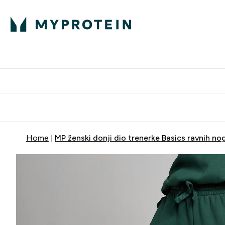
Proteini
Dostavljamo do tvo
Home
MP ženski donji dio trenerke Basics ravnih nog