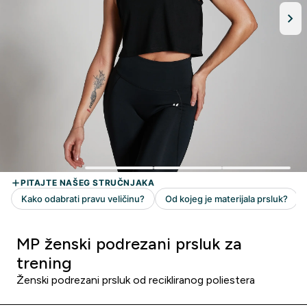
MP ženski podrezani prsluk za
trening
Ženski podrezani prsluk od recikliranog poliestera