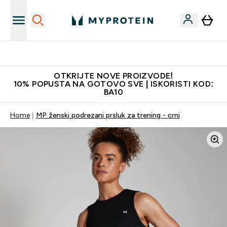
Najkvalitetniji proizvodi
OTKRIJTE NOVE PROIZVODE!
10% POPUSTA NA GOTOVO SVE | ISKORISTI KOD:
BA10
Home
MP ženski podrezani prsluk za trening - crni