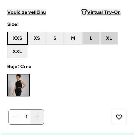
Vodič za veličinu
Virtual Try-On
Size:
XXS
XS
S
M
L
XL
XXL
Boje: Crna