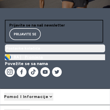
Prijavite se na naš newsletter
PRIJAVITE SE
Postavke kolačića
BA |
Promjena
Povežite se sa nama
Pomoć I Informacije