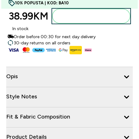
10% POPUSTA | KOD: BA10
38.99KM‎
Dodajte u torbu
In stock
Order before 00:30 for next day delivery
30-day returns on all orders
Opis
Style Notes
Fit & Fabric Composition
Product Details