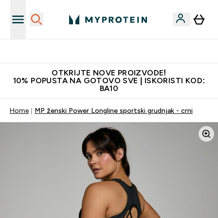
Najkvalitetniji proizvodi
OTKRIJTE NOVE PROIZVODE!
10% POPUSTA NA GOTOVO SVE | ISKORISTI KOD:
BA10
Home
MP ženski Power Longline sportski grudnjak - crni