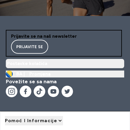
Prijavite se na naš newsletter
PRIJAVITE SE
Postavke kolačića
BA |
Promjena
Povežite se sa nama
Pomoć I Informacije