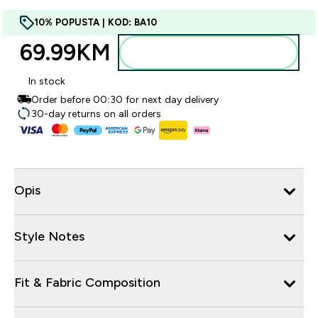
10% POPUSTA | KOD: BA10
69.99KM‎
Dodajte u torbu
In stock
Order before 00:30 for next day delivery
30-day returns on all orders
Opis
Style Notes
Fit & Fabric Composition