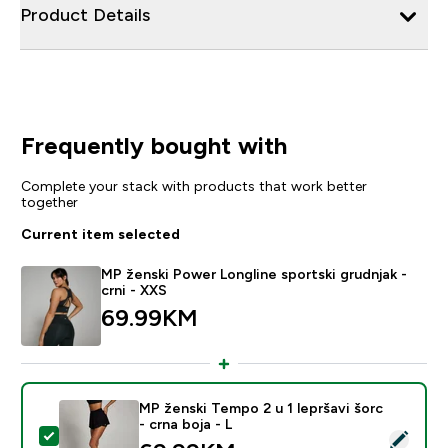
Product Details
Frequently bought with
Complete your stack with products that work better
together
Current item selected
MP ženski Power Longline sportski grudnjak -
crni - XXS
69.99KM‎
MP ženski Tempo 2 u 1 lepršavi šorc
- crna boja - L
Select this product - MP ženski Tempo 2 u 1 lepršavi šo