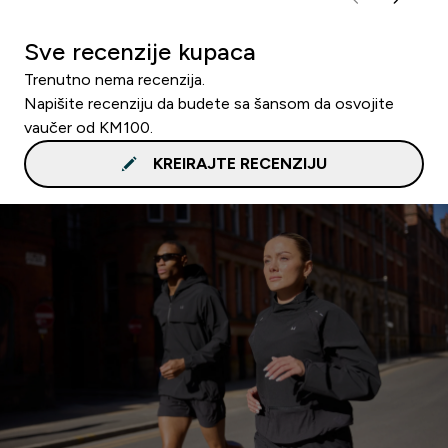
Sve recenzije kupaca
Trenutno nema recenzija.
Napišite recenziju da budete sa šansom da osvojite
vaučer od KM100.
KREIRAJTE RECENZIJU