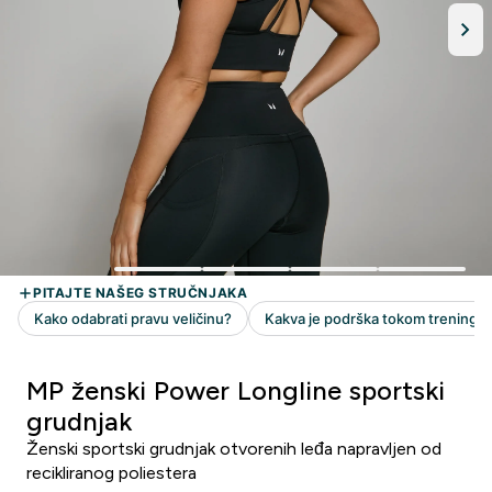
MP ženski Power Longline sportski
grudnjak
Ženski sportski grudnjak otvorenih leđa napravljen od
recikliranog poliestera