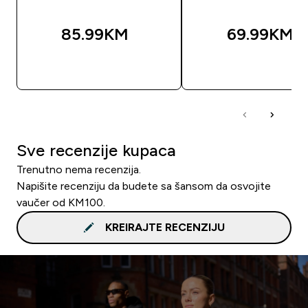
85.99KM‎
69.99KM‎
BRZA KUPOVINA
BRZA KUPOVIN
Sve recenzije kupaca
Trenutno nema recenzija.
Napišite recenziju da budete sa šansom da osvojite
vaučer od KM100.
KREIRAJTE RECENZIJU