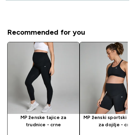
Recommended for you
MP ženske tajice za
MP ženski sportski gr
trudnice - crne
za dojilje - crni