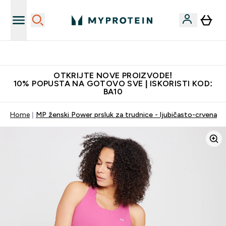
Najkvalitetniji proizvodi
OTKRIJTE NOVE PROIZVODE!
10% POPUSTA NA GOTOVO SVE | ISKORISTI KOD:
BA10
Home
MP ženski Power prsluk za trudnice - ljubičasto-crvena