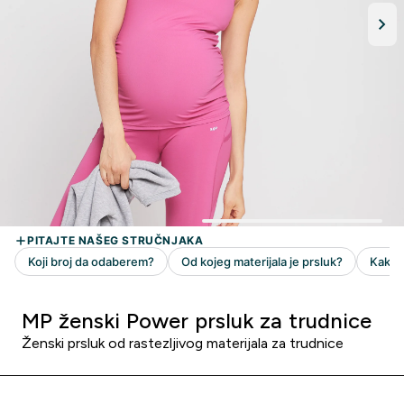
MP ženski Power prsluk za trudnice
Ženski prsluk od rastezljivog materijala za trudnice