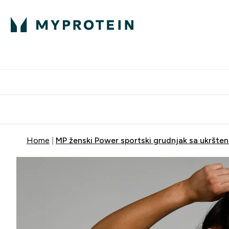
Proteini
Dostavljamo do tvo
Home
MP ženski Power sportski grudnjak sa ukršten