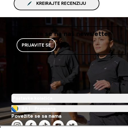
KREIRAJTE RECENZIJU
Prijavite se na naš newsletter
PRIJAVITE SE
Postavke kolačića
BA |
Promjena
Povežite se sa nama