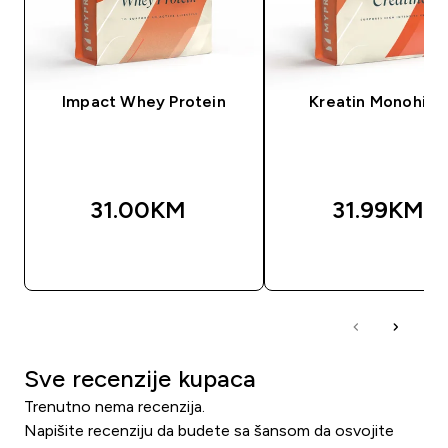
Impact Whey Protein
Kreatin Monohidr
31.00KM‎
31.99KM‎
BRZA KUPOVINA
BRZA KUPOVIN
Sve recenzije kupaca
Trenutno nema recenzija.
Napišite recenziju da budete sa šansom da osvojite