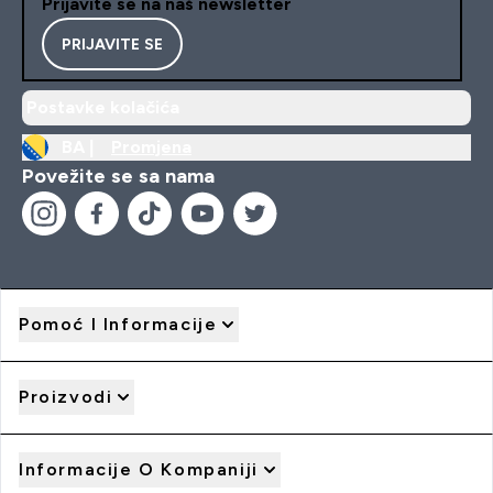
Prijavite se na naš newsletter
PRIJAVITE SE
Postavke kolačića
BA |
Promjena
Povežite se sa nama
Pomoć I Informacije
Proizvodi
Informacije O Kompaniji