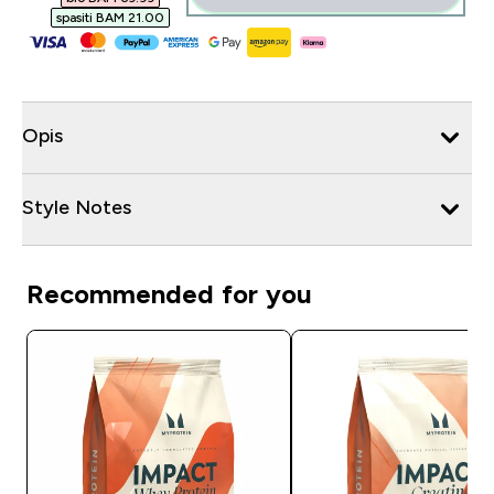
spasiti BAM 21.00‎
Opis
Style Notes
Recommended for you