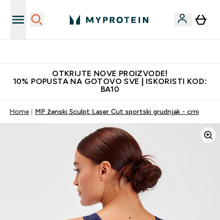
Najkvalitetniji proizvodi
OTKRIJTE NOVE PROIZVODE!
10% POPUSTA NA GOTOVO SVE | ISKORISTI KOD:
BA10
Home
MP ženski Sculpt Laser Cut sportski grudnjak - crni