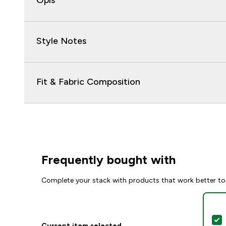
Opis
Style Notes
Fit & Fabric Composition
Frequently bought with
Complete your stack with products that work better to
S
Current item selected