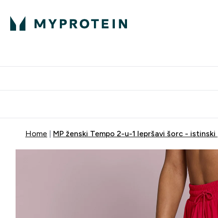
Proteini
Dostavljamo do tvo
Home
MP ženski Tempo 2-u-1 lepršavi šorc - istinski