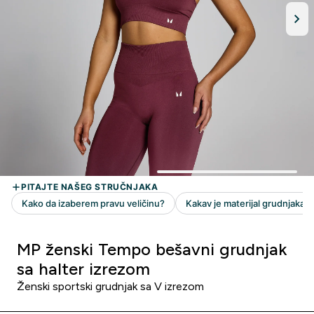
MP ženski Tempo bešavni grudnjak
sa halter izrezom
Ženski sportski grudnjak sa V izrezom