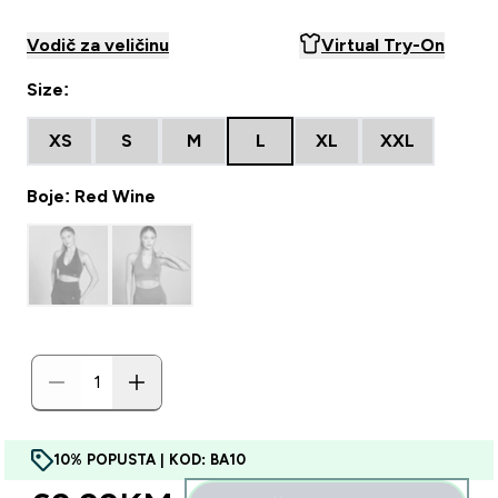
Vodič za veličinu
Virtual Try-On
Size:
XS
S
M
L
XL
XXL
Boje: Red Wine
10% POPUSTA | KOD: BA10