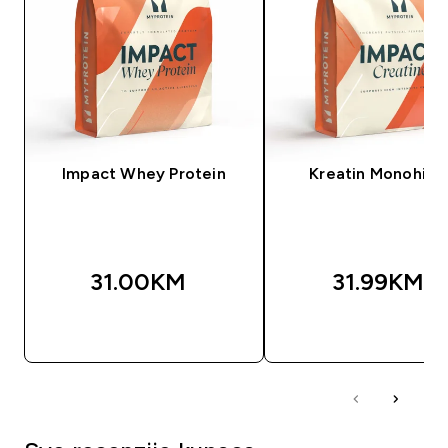
Impact Whey Protein
Kreatin Monohidr
31.00KM‎
31.99KM‎
BRZA KUPOVINA
BRZA KUPOVIN