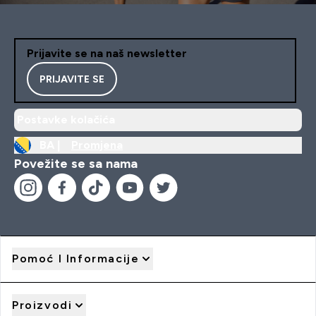
Prijavite se na naš newsletter
PRIJAVITE SE
Postavke kolačića
BA |
Promjena
Povežite se sa nama
Pomoć I Informacije
Proizvodi