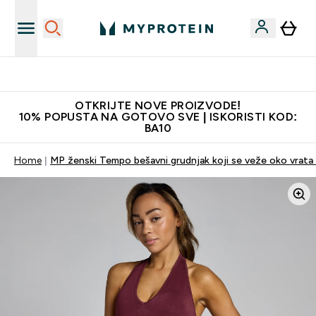
Najkvalitetniji proizvodi
OTKRIJTE NOVE PROIZVODE!
10% POPUSTA NA GOTOVO SVE | ISKORISTI KOD:
BA10
Home
MP ženski Tempo bešavni grudnjak koji se veže oko vrata -