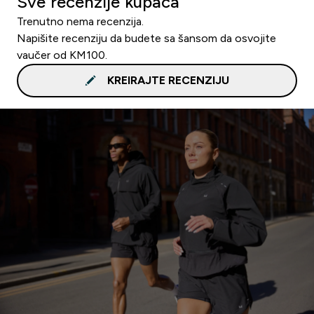
Sve recenzije kupaca
Trenutno nema recenzija.
Napišite recenziju da budete sa šansom da osvojite
vaučer od KM100.
KREIRAJTE RECENZIJU