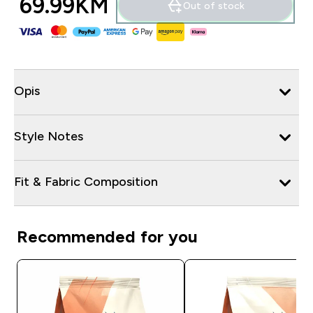
69.99KM‎
Out of stock
Opis
Style Notes
Fit & Fabric Composition
Recommended for you