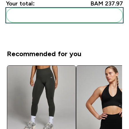
Your total:
BAM 237.97‎
Add these to your routine
Recommended for you