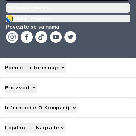
Postavke kolačića
BA |
Promjena
Povežite se sa nama
Pomoć I Informacije
Proizvodi
Informacije O Kompaniji
Lojalnost I Nagrade