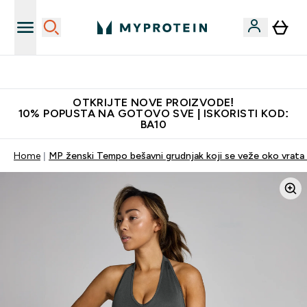
Najkvalitetniji proizvodi
OTKRIJTE NOVE PROIZVODE!
10% POPUSTA NA GOTOVO SVE | ISKORISTI KOD:
BA10
Home
MP ženski Tempo bešavni grudnjak koji se veže oko vrata 