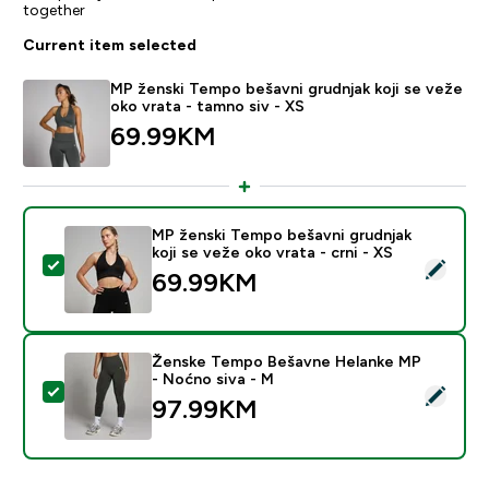
together
Current item selected
MP ženski Tempo bešavni grudnjak koji se veže
oko vrata - tamno siv - XS
69.99KM‎
MP ženski Tempo bešavni grudnjak
koji se veže oko vrata - crni - XS
Select this product - MP ženski Tempo bešavni grudnjak
69.99KM‎
Ženske Tempo Bešavne Helanke MP
- Noćno siva - M
Select this product - Ženske Tempo Bešavne Helanke
97.99KM‎