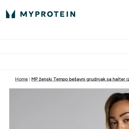
Proteini
Dostavljamo do tvo
Home
MP ženski Tempo bešavni grudnjak sa halter i