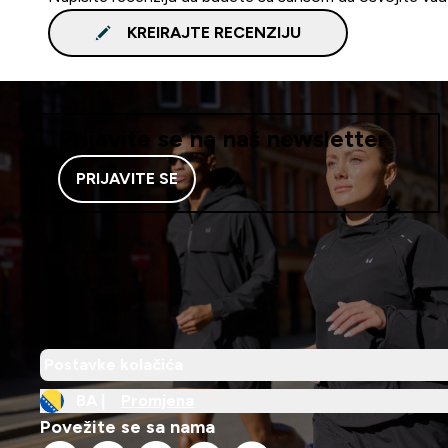
KREIRAJTE RECENZIJU
Prijavite se na naš newsletter
PRIJAVITE SE
Postavke kolačića
BA |
Promjena
Povežite se sa nama