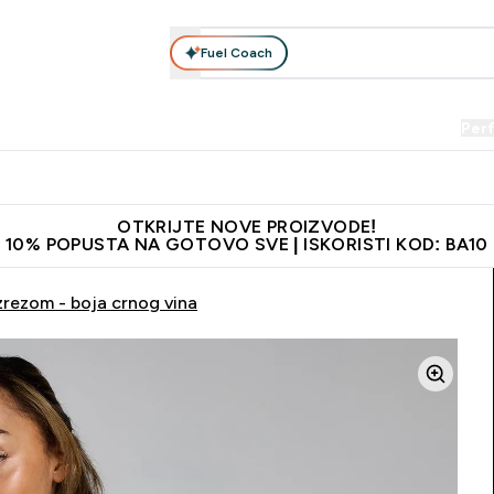
Fuel Coach
Prehrana
Odjeća
Vitamini
Snackovi
Vegan
Per
Enter Proteini submenu
Enter Prehrana submenu
Enter Odjeća submenu
Enter Vitamini submenu
Enter Snackovi 
Enter 
⌄
⌄
⌄
⌄
⌄
⌄
je adrese
Najkvalitetniji proizvodi
Najbolje cijene
Preporuči 
OTKRIJTE NOVE PROIZVODE!
10% POPUSTA NA GOTOVO SVE | ISKORISTI KOD: BA10
zrezom - boja crnog vina