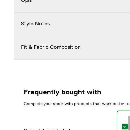
Opis
Style Notes
Fit & Fabric Composition
Frequently bought with
Complete your stack with products that work better to
S