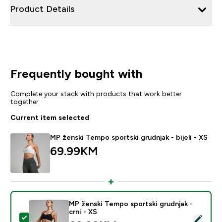
Product Details
Frequently bought with
Complete your stack with products that work better
together
Current item selected
MP ženski Tempo sportski grudnjak - bijeli - XS
69.99KM‎
MP ženski Tempo sportski grudnjak -
crni - XS
Select this product - MP ženski Tempo sportski grudnja