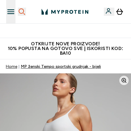
Najkvalitetniji proizvodi
OTKRIJTE NOVE PROIZVODE!
10% POPUSTA NA GOTOVO SVE | ISKORISTI KOD:
BA10
Home
MP ženski Tempo sportski grudnjak - bijeli