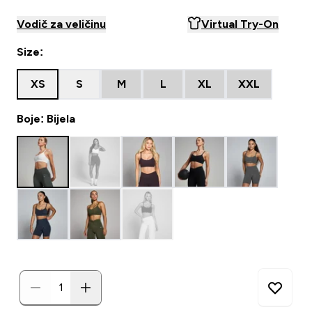
Vodič za veličinu
Virtual Try-On
Size:
XS
S
M
L
XL
XXL
Boje: Bijela