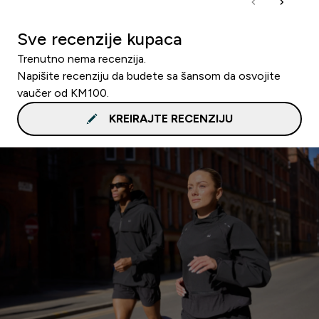
Sve recenzije kupaca
Trenutno nema recenzija.
Napišite recenziju da budete sa šansom da osvojite
vaučer od KM100.
KREIRAJTE RECENZIJU