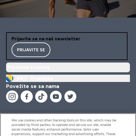
Prijavite se na naš newsletter
PRIJAVITE SE
Postavke kolačića
BA |
Promjena
Povežite se sa nama
We use cookies and other tracking tools on this site, which may be
provided by third parties, to operate and secure our site, enable
Pomoć I Informacije
social media features, enhance performance, tailor user
experiences, support our marketing and advertising efforts. These