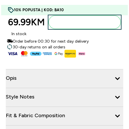
10% POPUSTA | KOD: BA10
69.99KM‎
Dodajte u torbu
In stock
Order before 00:30 for next day delivery
30-day returns on all orders
Opis
Style Notes
Fit & Fabric Composition