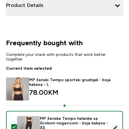
Product Details
Frequently bought with
Complete your stack with products that work better
together
Current item selected
MP ženski Tempo sportski grudnjak - boja
kakaoa - L
78.00KM‎
MP ženske Tempo helanke sa
širokom nogavicom - boja kakaoa -
Select this product - MP ženske Tempo helanke sa ši
XS