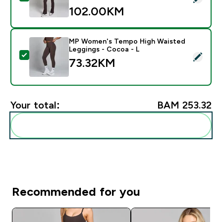
102.00KM‎
MP Women's Tempo High Waisted
Leggings - Cocoa - L
Select this product - MP Women's Tempo High Waiste
73.32KM‎
Your total:
BAM 253.32‎
Add these to your routine
Recommended for you