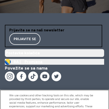
Prijavite se na naš newsletter
PRIJAVITE SE
Postavke kolačića
BA |
Promjena
Povežite se sa nama
We use cookies and other tracking tools on this site, which may be
provided by third parties, to operate and secure our site, enable
Pomoć I Informacije
social media features, enhance performance, tailor user
experiences, support our marketing and advertising efforts. These