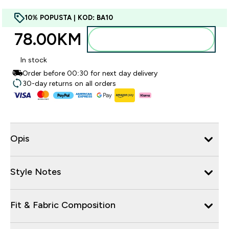
10% POPUSTA | KOD: BA10
78.00KM‎
Dodajte u torbu
In stock
Order before 00:30 for next day delivery
30-day returns on all orders
Opis
Style Notes
Fit & Fabric Composition