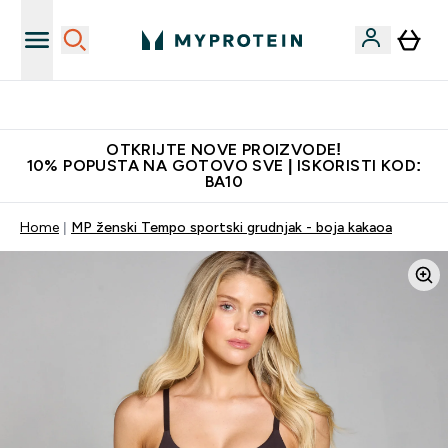
Najkvalitetniji proizvodi
OTKRIJTE NOVE PROIZVODE!
10% POPUSTA NA GOTOVO SVE | ISKORISTI KOD:
BA10
Home
MP ženski Tempo sportski grudnjak - boja kakaoa