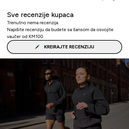
Sve recenzije kupaca
Trenutno nema recenzija.
Napišite recenziju da budete sa šansom da osvojite
vaučer od KM100.
KREIRAJTE RECENZIJU