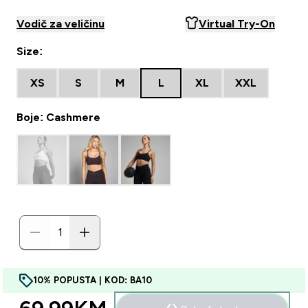
Vodič za veličinu
Virtual Try-On
Size:
XS
S
M
L
XL
XXL
Boje: Cashmere
10% POPUSTA | KOD: BA10