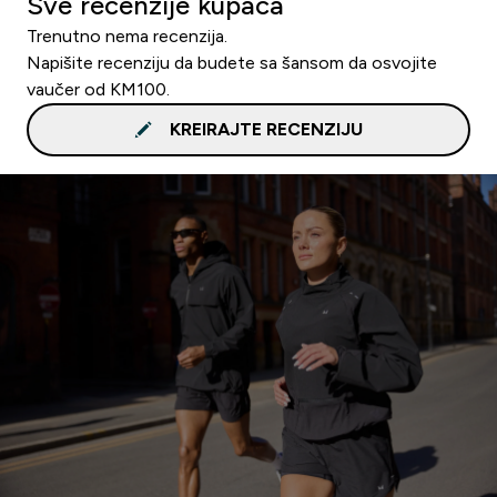
Sve recenzije kupaca
Trenutno nema recenzija.
Napišite recenziju da budete sa šansom da osvojite
vaučer od KM100.
KREIRAJTE RECENZIJU