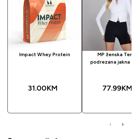
Impact Whey Protein
MP ženska Temp
podrezana jakna - bi
31.00KM‎
77.99KM‎
BRZA KUPOVINA
BRZA KUPOVIN