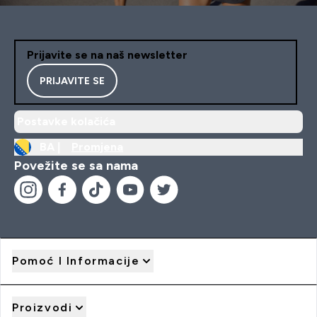
Prijavite se na naš newsletter
PRIJAVITE SE
Postavke kolačića
BA |
Promjena
Povežite se sa nama
Pomoć I Informacije
Proizvodi