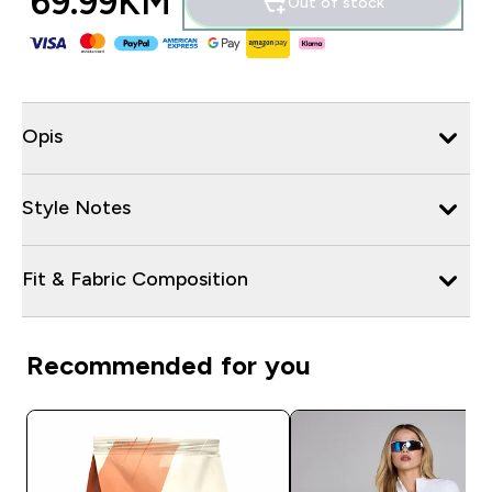
69.99KM‎
Out of stock
Opis
Style Notes
Fit & Fabric Composition
Recommended for you