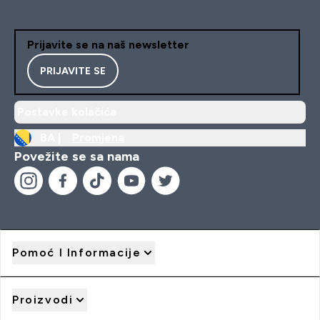
Prijavite se na naš newsletter
PRIJAVITE SE
Postavke kolačića
BA |
Promjena
Povežite se sa nama
Pomoć I Informacije
Proizvodi