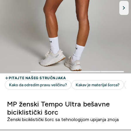
MP ženski Tempo Ultra bešavne
biciklistički šorc
Ženski biciklistički šorc sa tehnologijom upijanja znoja