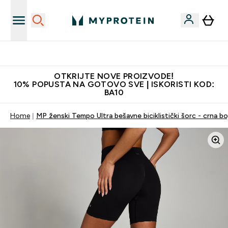
Najkvalitetniji proizvodi
OTKRIJTE NOVE PROIZVODE!
10% POPUSTA NA GOTOVO SVE | ISKORISTI KOD:
BA10
Home
MP ženski Tempo Ultra bešavne biciklistički šorc - crna bo