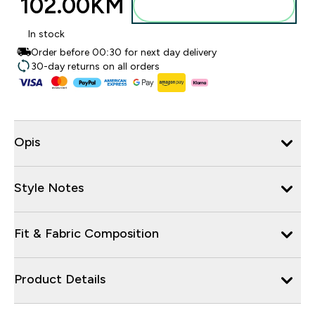
102.00KM‎
Dodajte u torbu
In stock
Order before 00:30 for next day delivery
30-day returns on all orders
Opis
Style Notes
Fit & Fabric Composition
Product Details