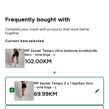
Frequently bought with
Complete your stack with products that work better
together
Current item selected
MP ženski Tempo Ultra bešavne biciklistički
šorc - crna boja - L
102.00KM‎
MP ženski Tempo 2 u 1 lepršavi šorc
- crna boja - L
Select this product - MP ženski Tempo 2 u 1 lepršavi šo
69.99KM‎