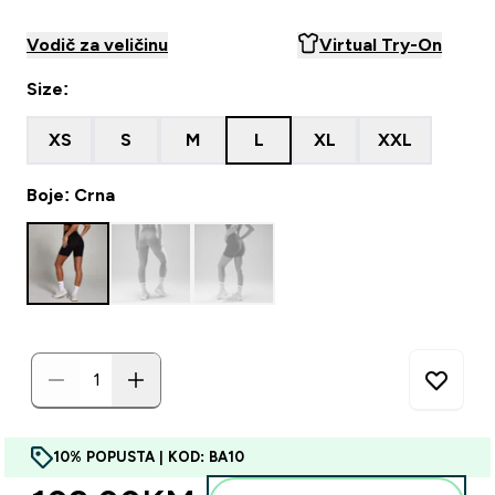
Vodič za veličinu
Virtual Try-On
Size:
XS
S
M
L
XL
XXL
Boje: Crna
10% POPUSTA | KOD: BA10