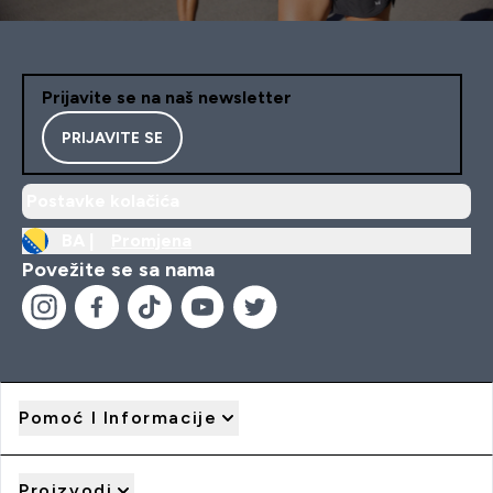
Prijavite se na naš newsletter
PRIJAVITE SE
Postavke kolačića
BA |
Promjena
Povežite se sa nama
Pomoć I Informacije
Proizvodi