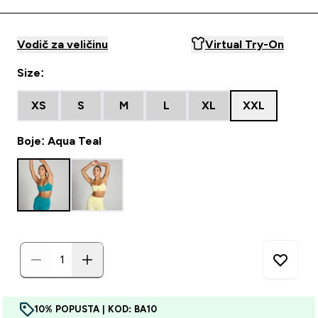
Vodič za veličinu
Virtual Try-On
Size:
XS
S
M
L
XL
XXL
Boje: Aqua Teal
10% POPUSTA | KOD: BA10