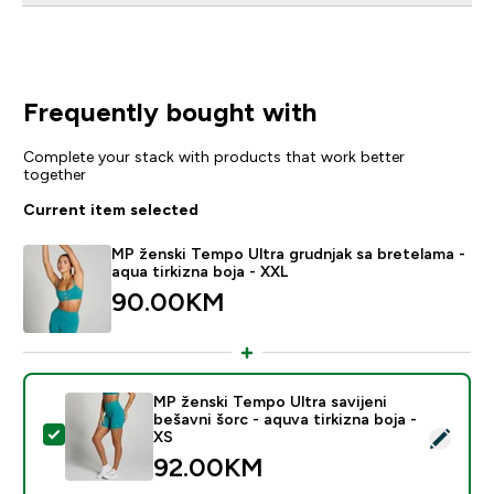
Frequently bought with
Complete your stack with products that work better
together
Current item selected
MP ženski Tempo Ultra grudnjak sa bretelama -
aqua tirkizna boja - XXL
90.00KM‎
MP ženski Tempo Ultra savijeni
bešavni šorc - aquva tirkizna boja -
Select this product - MP ženski Tempo Ultra savijeni be
XS
92.00KM‎