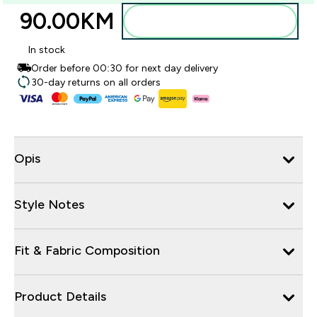
90.00KM‎
Dodajte u torbu
In stock
Order before 00:30 for next day delivery
30-day returns on all orders
Opis
Style Notes
Fit & Fabric Composition
Product Details