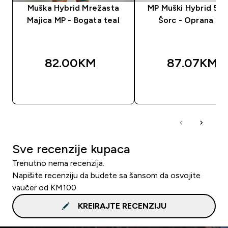
Muška Hybrid Mrežasta
MP Muški Hybrid 5" 2
Majica MP - Bogata teal
Šorc - Oprana cr
82.00KM‎
87.07KM‎
BRZA KUPOVINA
BRZA KUPOVIN
Sve recenzije kupaca
Trenutno nema recenzija.
Napišite recenziju da budete sa šansom da osvojite
vaučer od KM100.
KREIRAJTE RECENZIJU