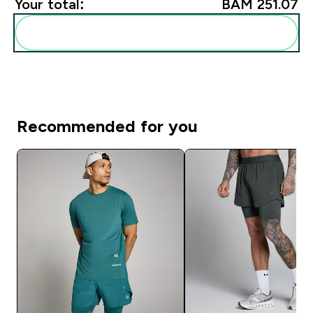
Your total:
BAM 251.07‎
Add these to your routine
Recommended for you