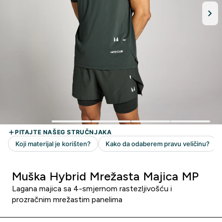
Muška Hybrid Mrežasta Majica MP
Lagana majica sa 4-smjernom rastezljivošću i
prozračnim mrežastim panelima