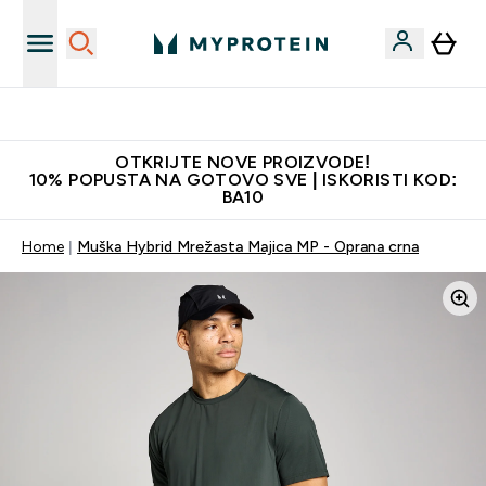
Najkvalitetniji proizvodi
OTKRIJTE NOVE PROIZVODE!
10% POPUSTA NA GOTOVO SVE | ISKORISTI KOD:
BA10
Home
Muška Hybrid Mrežasta Majica MP - Oprana crna