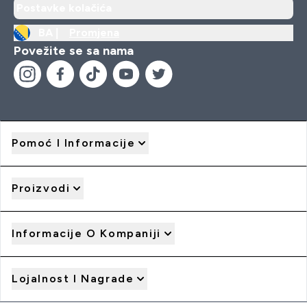
Postavke kolačića
BA |
Promjena
Povežite se sa nama
Pomoć I Informacije
Proizvodi
Informacije O Kompaniji
Lojalnost I Nagrade