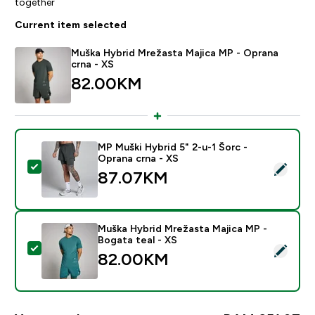
together
Current item selected
Muška Hybrid Mrežasta Majica MP - Oprana
crna - XS
82.00KM‎
MP Muški Hybrid 5" 2-u-1 Šorc -
Oprana crna - XS
Select this product - MP Muški Hybrid 5" 2-u-1 Šorc -
87.07KM‎
Muška Hybrid Mrežasta Majica MP -
Bogata teal - XS
Select this product - Muška Hybrid Mrežasta Majica M
82.00KM‎