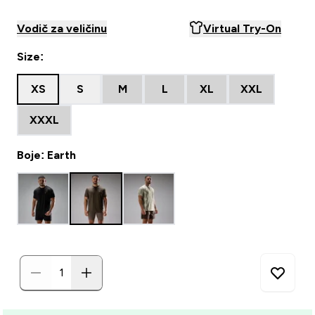
Vodič za veličinu
Virtual Try-On
Size:
XS
S
M
L
XL
XXL
XXXL
Boje: Earth