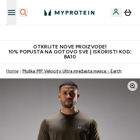
Najkvalitetniji proizvodi
OTKRIJTE NOVE PROIZVODE!
10% POPUSTA NA GOTOVO SVE | ISKORISTI KOD:
BA10
Home
Muška MP Velocity Ultra mrežasta majica - Earth