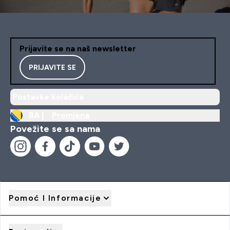
Prijavite se na naš newsletter
PRIJAVITE SE
Postavke kolačića
BA |
Promjena
Povežite se sa nama
Pomoć I Informacije