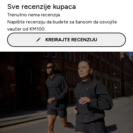
Sve recenzije kupaca
Trenutno nema recenzija.
Napišite recenziju da budete sa šansom da osvojite
vaučer od KM100.
KREIRAJTE RECENZIJU