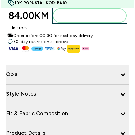
10% POPUSTA | KOD: BA10
84.00KM‎
Dodajte u torbu
In stock
Order before 00:30 for next day delivery
30-day returns on all orders
Opis
Style Notes
Fit & Fabric Composition
Product Details