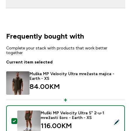
Frequently bought with
Complete your stack with products that work better
together
Current item selected
Muška MP Velocity Ultra mrežasta majica -
Earth - XS
84.00KM‎
Muški MP Velocity Ultra 5" 2-u-1
mrežasti šorc - Earth - XS
Select this product - Muški MP Velocity Ultra 5" 2-u-1 
116.00KM‎