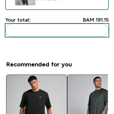
Your total:
BAM 191.15‎
Add these to your routine
Recommended for you