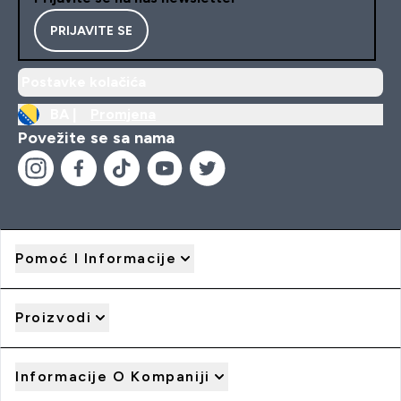
PRIJAVITE SE
Postavke kolačića
BA |
Promjena
Povežite se sa nama
Pomoć I Informacije
Proizvodi
Informacije O Kompaniji