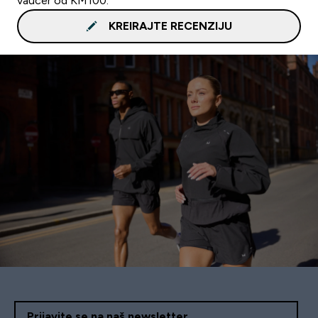
vaučer od KM100.
KREIRAJTE RECENZIJU
Prijavite se na naš newsletter