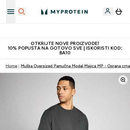
Najkvalitetniji proizvodi
OTKRIJTE NOVE PROIZVODE!
10% POPUSTA NA GOTOVO SVE | ISKORISTI KOD:
BA10
Home
Muška Oversized Pamučna Modal Majica MP - Oprana crna