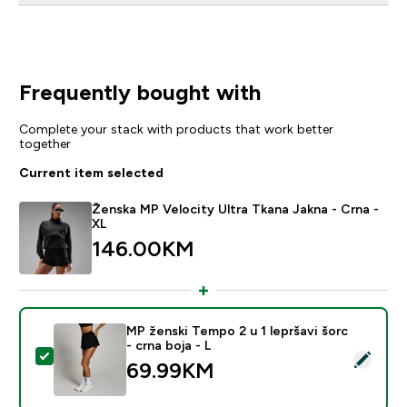
Frequently bought with
Complete your stack with products that work better
together
Current item selected
Ženska MP Velocity Ultra Tkana Jakna - Crna -
XL
146.00KM‎
MP ženski Tempo 2 u 1 lepršavi šorc
- crna boja - L
Select this product - MP ženski Tempo 2 u 1 lepršavi šo
69.99KM‎