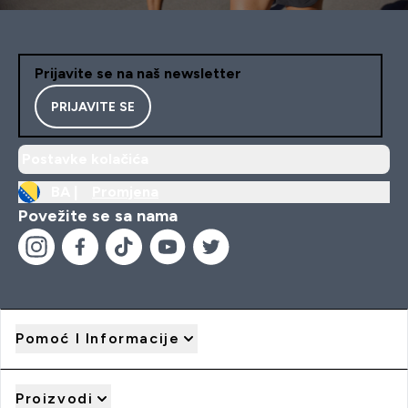
Prijavite se na naš newsletter
PRIJAVITE SE
Postavke kolačića
BA |
Promjena
Povežite se sa nama
Pomoć I Informacije
Proizvodi