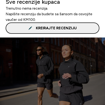
Sve recenzije kupaca
Trenutno nema recenzija.
Napišite recenziju da budete sa šansom da osvojite
vaučer od KM100.
KREIRAJTE RECENZIJU