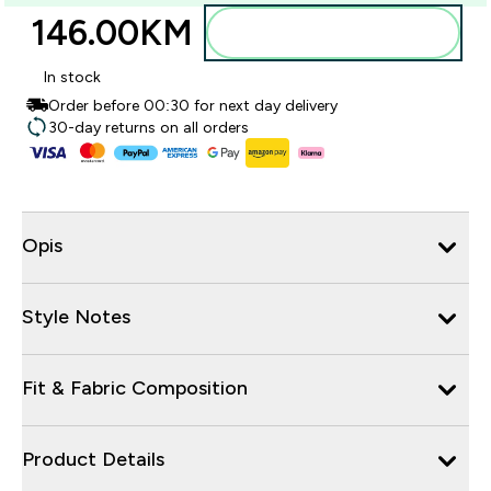
146.00KM‎
Dodajte u torbu
In stock
Order before 00:30 for next day delivery
30-day returns on all orders
Opis
Style Notes
Fit & Fabric Composition
Product Details