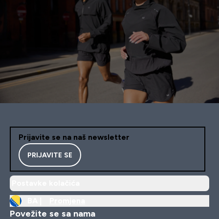
Prijavite se na naš newsletter
PRIJAVITE SE
Postavke kolačića
BA |
Promjena
Povežite se sa nama