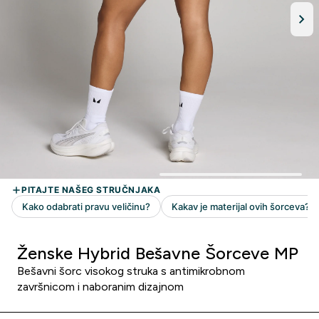
Ženske Hybrid Bešavne Šorceve MP
Bešavni šorc visokog struka s antimikrobnom
završnicom i naboranim dizajnom