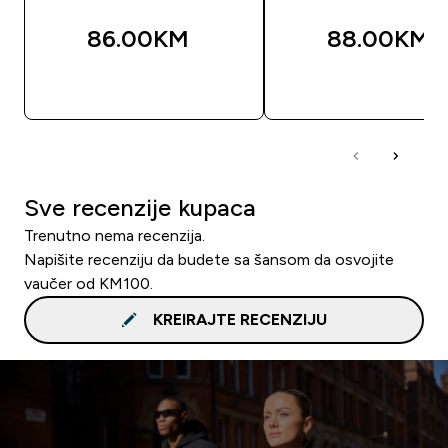
86.00KM‎
88.00KM‎
BRZA KUPOVINA
BRZA KUPOVIN
Sve recenzije kupaca
Trenutno nema recenzija.
Napišite recenziju da budete sa šansom da osvojite
vaučer od KM100.
KREIRAJTE RECENZIJU