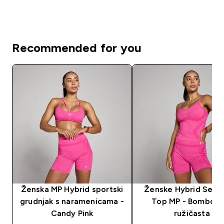
Recommended for you
Ženska MP Hybrid sportski
Ženske Hybrid Seam
grudnjak s naramenicama -
Top MP - Bombons
Candy Pink
ružičasta