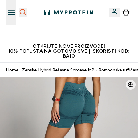
Najkvalitetniji proizvodi
OTKRIJTE NOVE PROIZVODE!
10% POPUSTA NA GOTOVO SVE | ISKORISTI KOD:
BA10
Home
Ženske Hybrid Bešavne Šorceve MP - Bombonska ružičas