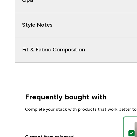
Opis
Style Notes
Fit & Fabric Composition
Frequently bought with
Complete your stack with products that work better to
S
Current item selected