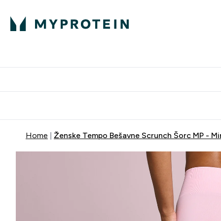
Proteini
Dostavljamo do tvo
Home
Ženske Tempo Bešavne Scrunch Šorc MP - Mi