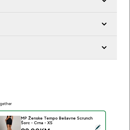
gether
MP Ženske Tempo Bešavne Scrunch
Šorc - Crna - XS
elect this product - MP Ženske Tempo Bešavne Scrunch Šorc 