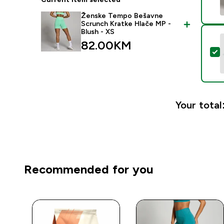
Ženske Tempo Bešavne
Scrunch Kratke Hlače MP -
Blush - XS
82.00KM‎
S
Your total
Recommended for you