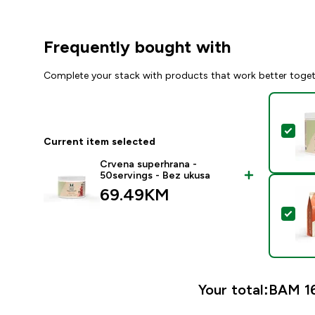
Frequently bought with
Complete your stack with products that work better toge
Sel
Current item selected
Crvena superhrana -
50servings - Bez ukusa
69.49KM‎
Sel
Your total:
BAM 16