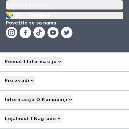
Postavke kolačića
BA |
Promjena
Povežite se sa nama
Pomoć I Informacije
Proizvodi
Informacije O Kompaniji
Lojalnost I Nagrade