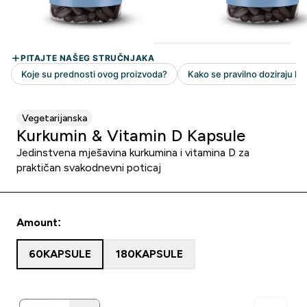
Vegetarijanska
Kurkumin & Vitamin D Kapsule
Jedinstvena mješavina kurkumina i vitamina D za
praktičan svakodnevni poticaj
Amount:
60KAPSULE
180KAPSULE