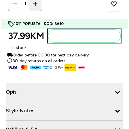
10% POPUSTA | KOD: BA10
37.99KM‎
Dodajte u torbu
In stock
Order before 00:30 for next day delivery
30-day returns on all orders
Opis
Style Notes