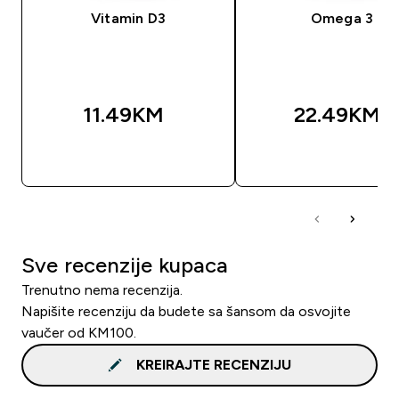
Vitamin D3
Omega 3
11.49KM‎
22.49KM‎
BRZA KUPOVINA
BRZA KUPOVIN
Sve recenzije kupaca
Trenutno nema recenzija.
Napišite recenziju da budete sa šansom da osvojite
vaučer od KM100.
KREIRAJTE RECENZIJU