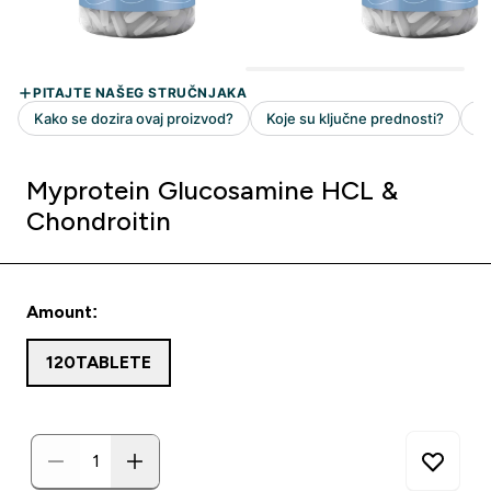
Myprotein Glucosamine HCL &
Chondroitin
Amount:
120TABLETE