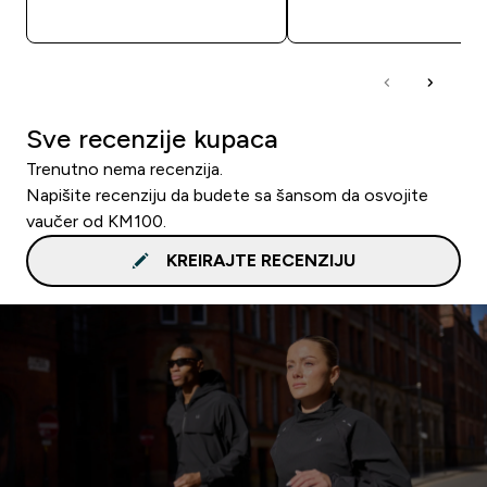
BRZA KUPOVINA
BRZA KUPOVIN
Sve recenzije kupaca
Trenutno nema recenzija.
Napišite recenziju da budete sa šansom da osvojite
vaučer od KM100.
KREIRAJTE RECENZIJU