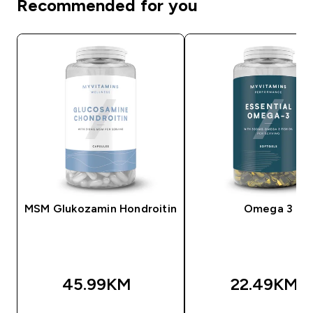
Recommended for you
MSM Glukozamin Hondroitin
Omega 3
45.99KM‎
22.49KM‎