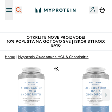
Najkvalitetniji proizvodi
OTKRIJTE NOVE PROIZVODE!
10% POPUSTA NA GOTOVO SVE | ISKORISTI KOD:
BA10
Home
Myprotein Glucosamine HCL & Chondroitin