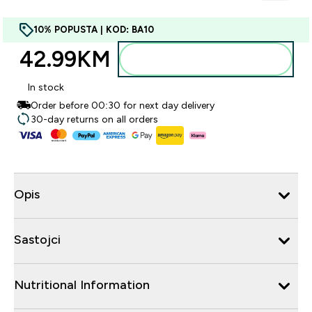
10% POPUSTA | KOD: BA10
42.99KM‎
Dodajte u torbu
In stock
Order before 00:30 for next day delivery
30-day returns on all orders
Opis
Sastojci
Nutritional Information