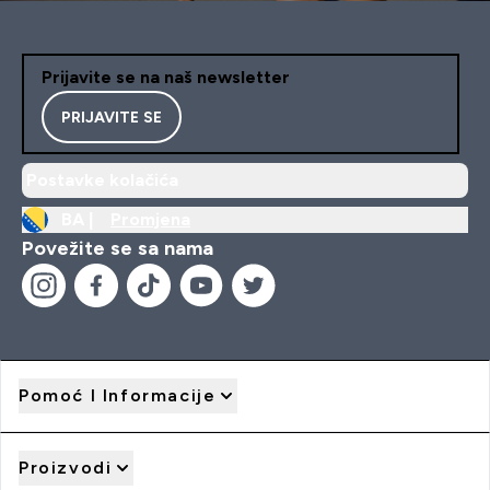
Prijavite se na naš newsletter
PRIJAVITE SE
Postavke kolačića
BA |
Promjena
Povežite se sa nama
Pomoć I Informacije
Proizvodi