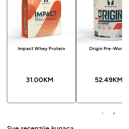
Impact Whey Protein
Origin Pre-Worko
31.00KM‎
52.49KM‎
BRZA KUPOVINA
BRZA KUPOVIN
Sve recenzije kupaca