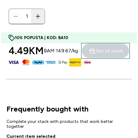
10% POPUSTA | KOD: BA10
4.49KM‎
BAM 149.67‎/kg
Out of stock
Frequently bought with
Complete your stack with products that work better
together
Current item selected