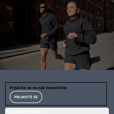
Prijavite se na naš newsletter
PRIJAVITE SE
Postavke kolačića