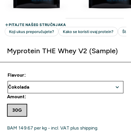
Myprotein THE Whey V2 (Sample)
Flavour:
Amount:
30G
BAM 149.67‎ per kg - incl. VAT plus shipping.