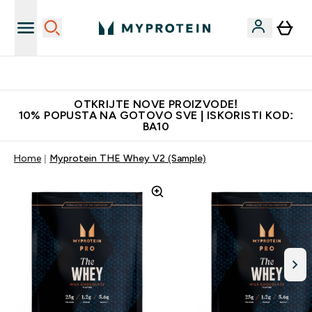
Najkvalitetniji proizvodi
OTKRIJTE NOVE PROIZVODE!
10% POPUSTA NA GOTOVO SVE | ISKORISTI KOD:
BA10
Home
Myprotein THE Whey V2 (Sample)