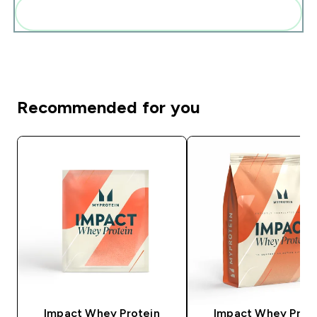
Add these to your routine
Recommended for you
Impact Whey Protein
Impact Whey Prot