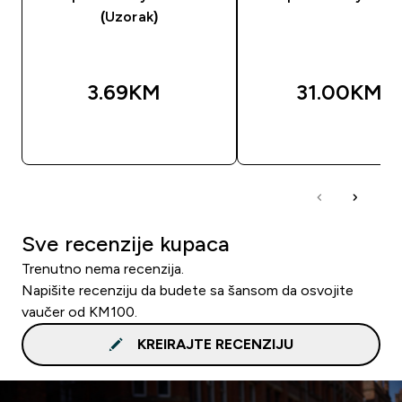
(Uzorak)
3.69KM‎
31.00KM‎
BRZA KUPOVINA
BRZA KUPOVIN
Sve recenzije kupaca
Trenutno nema recenzija.
Napišite recenziju da budete sa šansom da osvojite
vaučer od KM100.
KREIRAJTE RECENZIJU