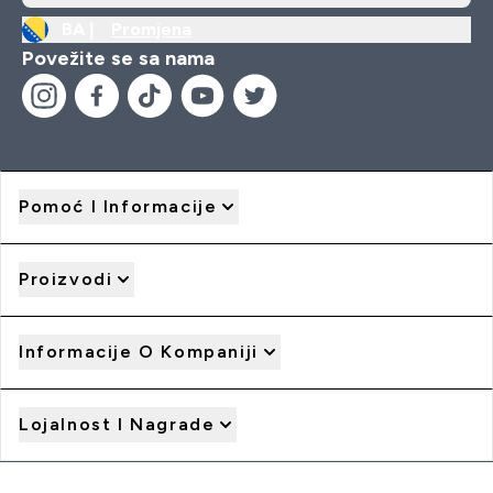
BA |
Promjena
Povežite se sa nama
Pomoć I Informacije
Proizvodi
Informacije O Kompaniji
Lojalnost I Nagrade