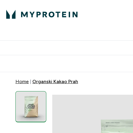
Proteini
Dostavljamo do tvo
Home
Organski Kakao Prah