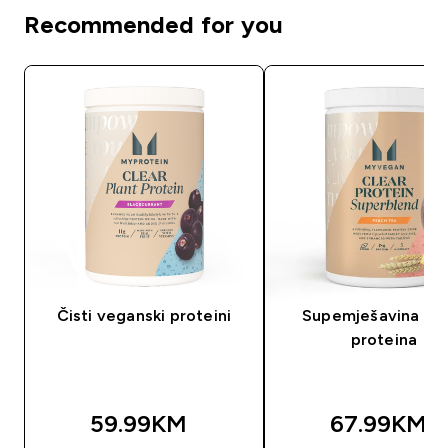
Recommended for you
Čisti veganski proteini
Supemješavina čis
proteina
59.99KM‎
67.99KM‎