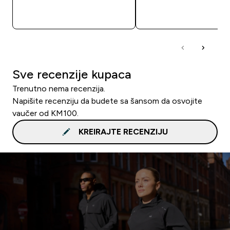
BRZA KUPOVINA
BRZA KUPOVIN
Sve recenzije kupaca
Trenutno nema recenzija.
Napišite recenziju da budete sa šansom da osvojite
vaučer od KM100.
KREIRAJTE RECENZIJU