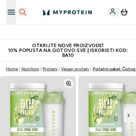
Najkvalitetniji proizvodi
OTKRIJTE NOVE PROIZVODE!
10% POPUSTA NA GOTOVO SVE | ISKORISTI KOD:
BA10
Home
Nutrition
Proteini
Vegan protein
Početni paket Čistog