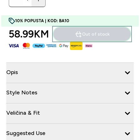
10% POPUSTA | KOD: BA10
58.99KM‎
Out of stock
Opis
Style Notes
Veličina & Fit
Suggested Use