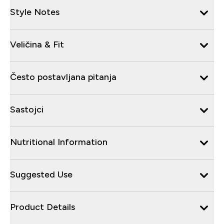
Style Notes
Veličina & Fit
Često postavljana pitanja
Sastojci
Nutritional Information
Suggested Use
Product Details