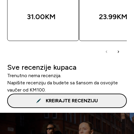
31.00KM‎
23.99KM‎
BRZA KUPOVINA
BRZA KUPOVIN
Sve recenzije kupaca
Trenutno nema recenzija.
Napišite recenziju da budete sa šansom da osvojite
vaučer od KM100.
KREIRAJTE RECENZIJU