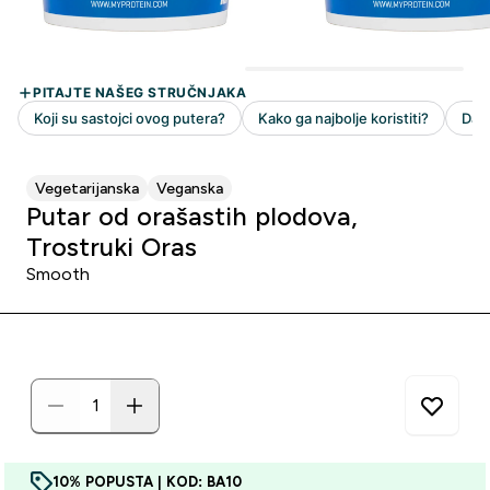
Vegetarijanska
Veganska
Putar od orašastih plodova,
Trostruki Oras
Smooth
10% POPUSTA | KOD: BA10