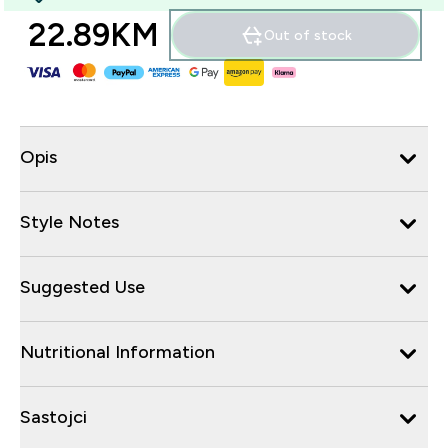
22.89KM‎
Out of stock
Opis
Style Notes
Suggested Use
Nutritional Information
Sastojci