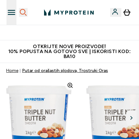
Najkvalitetniji proizvodi
OTKRIJTE NOVE PROIZVODE!
10% POPUSTA NA GOTOVO SVE | ISKORISTI KOD:
BA10
Home
Putar od orašastih plodova, Trostruki Oras