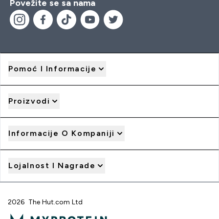
Povežite se sa nama
Pomoć I Informacije
Proizvodi
Informacije O Kompaniji
Lojalnost I Nagrade
2026 The Hut.com Ltd