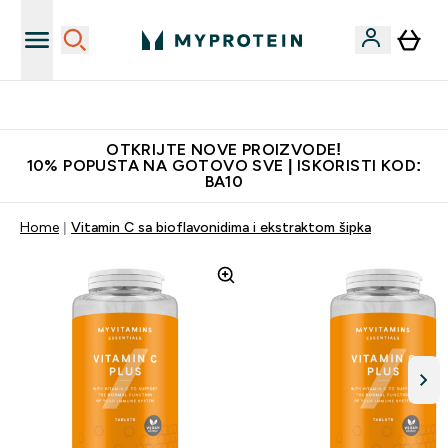
Najkvalitetniji proizvodi
OTKRIJTE NOVE PROIZVODE!
10% POPUSTA NA GOTOVO SVE | ISKORISTI KOD:
BA10
Home
Vitamin C sa bioflavonidima i ekstraktom šipka