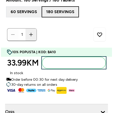
Amount: 180 Servings / 180 Tablets
60 SERVINGS
180 SERVINGS
10% POPUSTA | KOD: BA10
33.99KM‎
Dodajte u torbu
In stock
Order before 00:30 for next day delivery
30-day returns on all orders
Opis