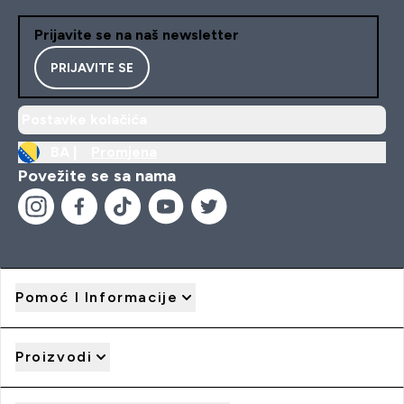
Prijavite se na naš newsletter
PRIJAVITE SE
Postavke kolačića
BA |
Promjena
Povežite se sa nama
Pomoć I Informacije
Proizvodi