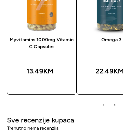
Myvitamins 1000mg Vitamin
Omega 3
C Capsules
13.49KM‎
22.49KM‎
BRZA KUPOVINA
BRZA KUPOVIN
Sve recenzije kupaca
Trenutno nema recenzija.