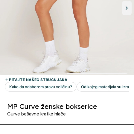
MP Curve ženske bokserice
Curve bešavne kratke hlače