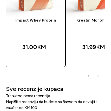
Impact Whey Protein
Kreatin Monohidr
31.00KM‎
31.99KM‎
BRZA KUPOVINA
BRZA KUPOVIN
Sve recenzije kupaca
Trenutno nema recenzija.
Napišite recenziju da budete sa šansom da osvojite
vaučer od KM100.