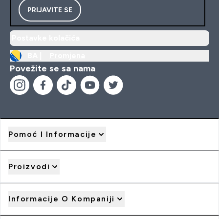
PRIJAVITE SE
Postavke kolačića
BA |
Promjena
Povežite se sa nama
Pomoć I Informacije
Proizvodi
Informacije O Kompaniji