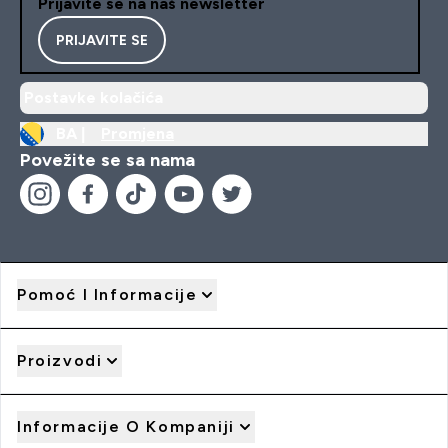
Prijavite se na naš newsletter
PRIJAVITE SE
Postavke kolačića
BA |
Promjena
Povežite se sa nama
Pomoć I Informacije
Proizvodi
Informacije O Kompaniji