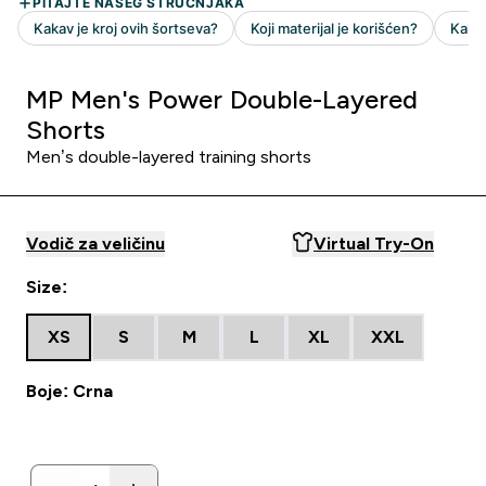
MP Men's Power Double-Layered
Shorts
Men’s double-layered training shorts
Vodič za veličinu
Virtual Try-On
Size:
XS
S
M
L
XL
XXL
Boje: Crna