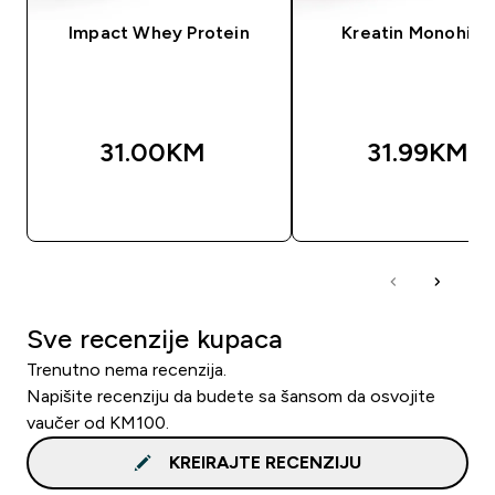
Impact Whey Protein
Kreatin Monohidr
31.00KM‎
31.99KM‎
BRZA KUPOVINA
BRZA KUPOVIN
Sve recenzije kupaca
Trenutno nema recenzija.
Napišite recenziju da budete sa šansom da osvojite
vaučer od KM100.
KREIRAJTE RECENZIJU