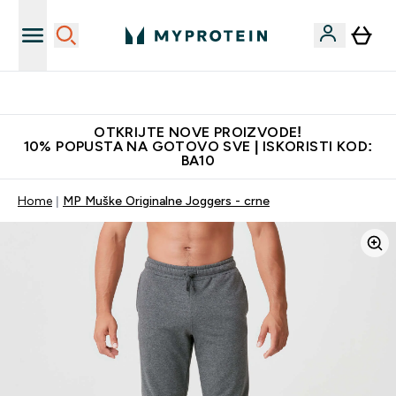
Najkvalitetniji proizvodi
OTKRIJTE NOVE PROIZVODE!
10% POPUSTA NA GOTOVO SVE | ISKORISTI KOD:
BA10
Home
MP Muške Originalne Joggers - crne