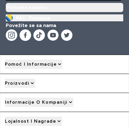
Postavke kolačića
BA |
Promjena
Povežite se sa nama
Pomoć I Informacije
Proizvodi
Informacije O Kompaniji
Lojalnost I Nagrade