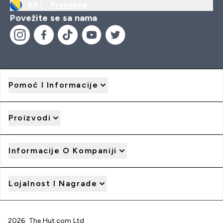
BA |
Promjena
Povežite se sa nama
Pomoć I Informacije
Proizvodi
Informacije O Kompaniji
Lojalnost I Nagrade
2026 The Hut.com Ltd