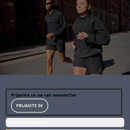
Prijavite se na naš newsletter
PRIJAVITE SE
Postavke kolačića