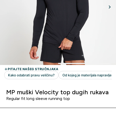
MP muški Velocity top dugih rukava
Regular fit long sleeve running top