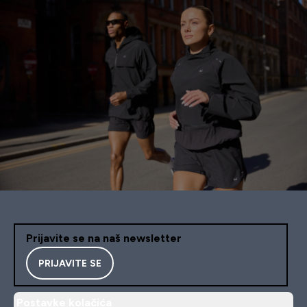
Prijavite se na naš newsletter
PRIJAVITE SE
Postavke kolačića