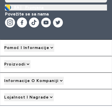
BA |
Promjena
Povežite se sa nama
Pomoć I Informacije
Proizvodi
Informacije O Kompaniji
Lojalnost I Nagrade