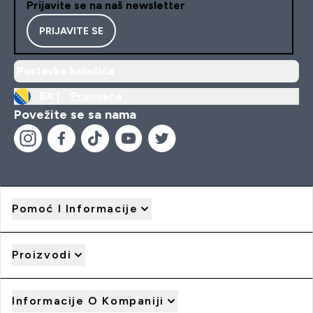
Prijavite se na naš newsletter
PRIJAVITE SE
Postavke kolačića
BA |
Promjena
Povežite se sa nama
Pomoć I Informacije
Proizvodi
Informacije O Kompaniji