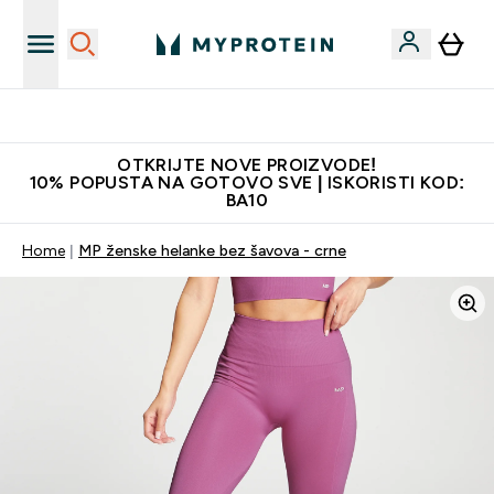
Najkvalitetniji proizvodi
OTKRIJTE NOVE PROIZVODE!
10% POPUSTA NA GOTOVO SVE | ISKORISTI KOD:
BA10
Home
MP ženske helanke bez šavova - crne