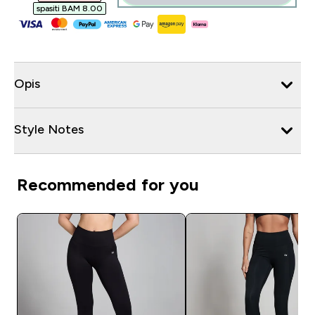
spasiti BAM 8.00‎
Opis
Style Notes
Recommended for you