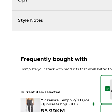
Opis
Style Notes
Frequently bought with
Complete your stack with products that work better to
S
Current item selected
MP ženske Tempo 7/8 tajice
- ljubičasta boja - XXS
85.99KM‎