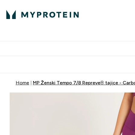
Proteini
Dostavljamo do tvo
Home
MP Ženski Tempo 7/8 Repreve® tajice - Carb