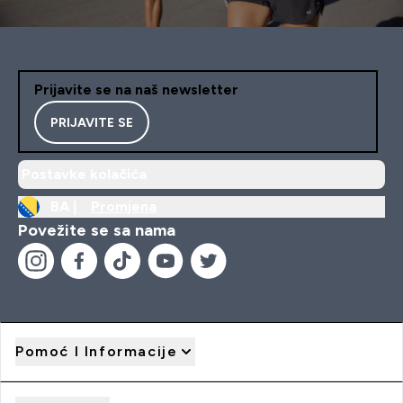
Prijavite se na naš newsletter
PRIJAVITE SE
Postavke kolačića
BA |
Promjena
Povežite se sa nama
Pomoć I Informacije