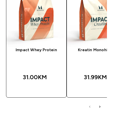
Impact Whey Protein
Kreatin Monohidr
31.00KM‎
31.99KM‎
BRZA KUPOVINA
BRZA KUPOVIN