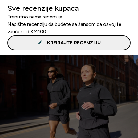
Sve recenzije kupaca
Trenutno nema recenzija.
Napišite recenziju da budete sa šansom da osvojite
vaučer od KM100.
KREIRAJTE RECENZIJU