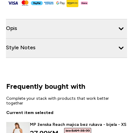
Opis
Style Notes
Frequently bought with
Complete your stack with products that work better
together
Current item selected
MP ženska Reach majica bez rukava - bijela - XS
bio BAM 38.99‎
discounted price