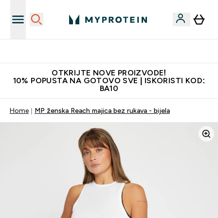
Najkvalitetniji proizvodi
OTKRIJTE NOVE PROIZVODE!
10% POPUSTA NA GOTOVO SVE | ISKORISTI KOD:
BA10
Home
MP ženska Reach majica bez rukava - bijela