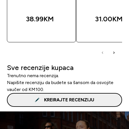
38.99KM‎
31.00KM‎
BRZA KUPOVINA
BRZA KUPOVIN
Sve recenzije kupaca
Trenutno nema recenzija.
Napišite recenziju da budete sa šansom da osvojite
vaučer od KM100.
KREIRAJTE RECENZIJU