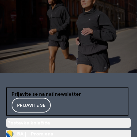
Prijavite se na naš newsletter
PRIJAVITE SE
Postavke kolačića
BA |
Promjena